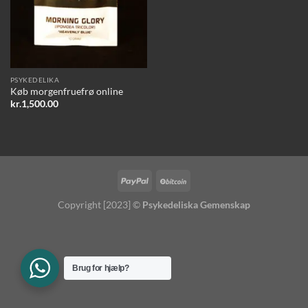
PSYKEDELIKA
Køb morgenfruefrø online
kr.
1,500.00
Copyright [2023] ©
Psykedeliska Gemenskap
Brug for hjælp?