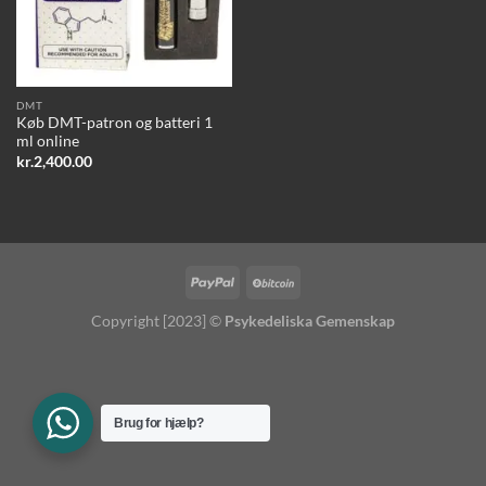
DMT
Køb DMT-patron og batteri 1
ml online
kr.
2,400.00
Copyright [2023] ©
Psykedeliska Gemenskap
Brug for hjælp?