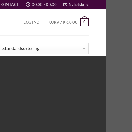
KONTAKT
00:00 - 00:00
Nyhetsbrev
0
LOG IND
KURV /
KR.
0.00