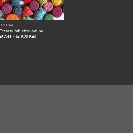
EDELIKA
Ecstasy-tabletter online
Prisinterval:
567.41
–
kr.
9,789.63
kr.2,567.41
til
kr.9,789.63