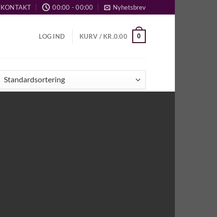
KONTAKT
00:00 - 00:00
Nyhetsbrev
0
LOG IND
KURV /
KR.
0.00