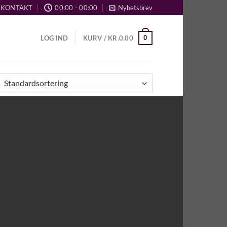
KONTAKT
00:00 - 00:00
Nyhetsbrev
0
LOG IND
KURV /
KR.
0.00