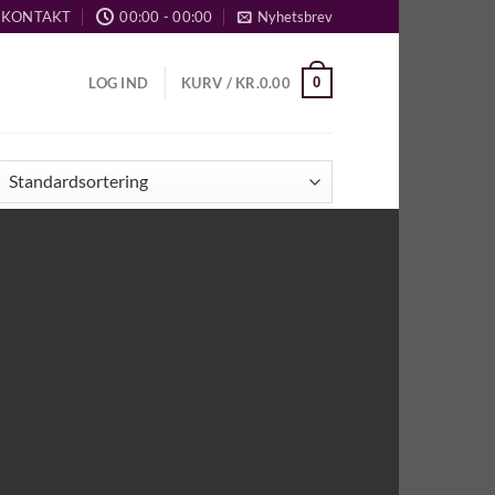
KONTAKT
00:00 - 00:00
Nyhetsbrev
0
LOG IND
KURV /
KR.
0.00