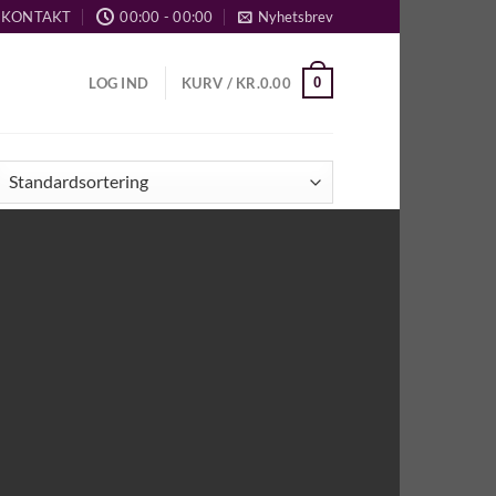
KONTAKT
00:00 - 00:00
Nyhetsbrev
0
LOG IND
KURV /
KR.
0.00