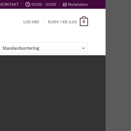
KONTAKT
00:00 - 00:00
Nyhetsbrev
0
LOG IND
KURV /
KR.
0.00