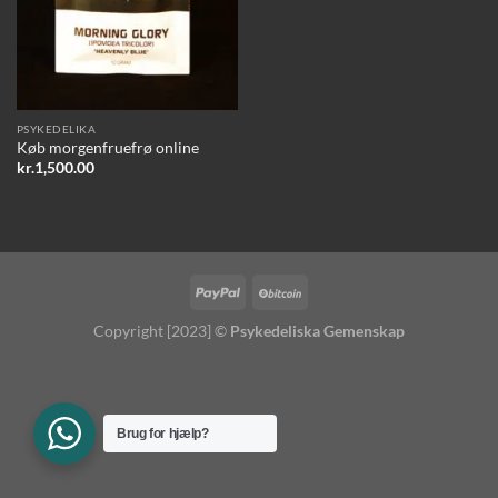
PSYKEDELIKA
Køb morgenfruefrø online
kr.
1,500.00
Copyright [2023] ©
Psykedeliska Gemenskap
Brug for hjælp?