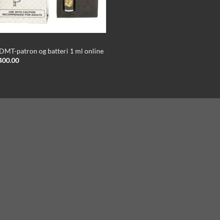
DMT-patron og batteri 1 ml online
400.00