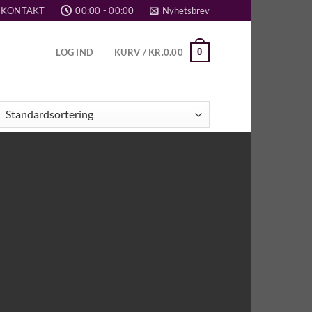
KONTAKT
00:00 - 00:00
Nyhetsbrev
0
LOG IND
KURV /
KR.
0.00