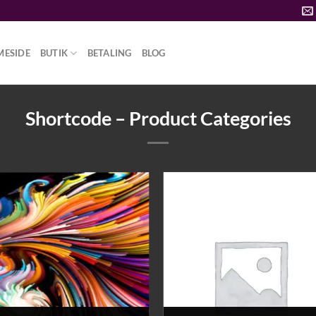
MESIDE
BUTIK
BETALING
BLOG
Shortcode – Product Categories