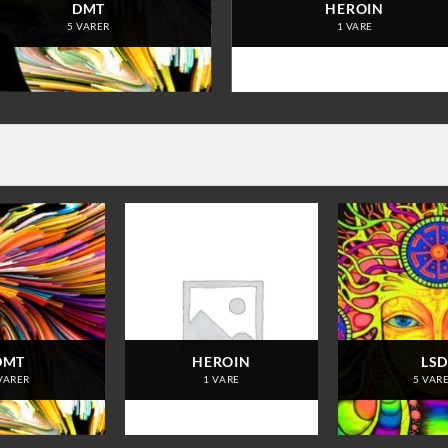
DMT
HEROIN
5 VARER
1 VARE
DMT
HEROIN
LS
VARER
1 VARE
5 VAR