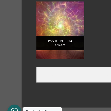
PSYKEDELIKA
8 VARER